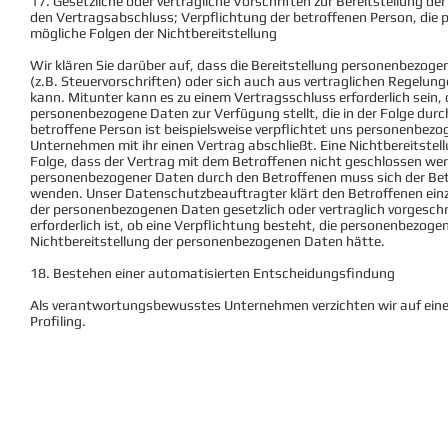
17. Gesetzliche oder vertragliche Vorschriften zur Bereitstellung d
den Vertragsabschluss; Verpflichtung der betroffenen Person, die
mögliche Folgen der Nichtbereitstellung
Wir klären Sie darüber auf, dass die Bereitstellung personenbezogen
(z.B. Steuervorschriften) oder sich auch aus vertraglichen Regelu
kann. Mitunter kann es zu einem Vertragsschluss erforderlich sein,
personenbezogene Daten zur Verfügung stellt, die in der Folge dur
betroffene Person ist beispielsweise verpflichtet uns personenbezo
Unternehmen mit ihr einen Vertrag abschließt. Eine Nichtbereitste
Folge, dass der Vertrag mit dem Betroffenen nicht geschlossen wer
personenbezogener Daten durch den Betroffenen muss sich der Be
wenden. Unser Datenschutzbeauftragter klärt den Betroffenen einze
der personenbezogenen Daten gesetzlich oder vertraglich vorgesch
erforderlich ist, ob eine Verpflichtung besteht, die personenbezoge
Nichtbereitstellung der personenbezogenen Daten hätte.
18. Bestehen einer automatisierten Entscheidungsfindung
Als verantwortungsbewusstes Unternehmen verzichten wir auf ein
Profiling.
© 2024 by INTERMIRANDA IT-SERVICES