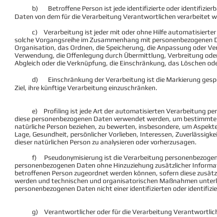
b) Betroffene Person ist jede identifizierte oder identifizierb
Daten von dem für die Verarbeitung Verantwortlichen verarbeitet 
c) Verarbeitung ist jeder mit oder ohne Hilfe automatisierter 
solche Vorgangsreihe im Zusammenhang mit personenbezogenen Da
Organisation, das Ordnen, die Speicherung, die Anpassung oder Ve
Verwendung, die Offenlegung durch Übermittlung, Verbreitung oder 
Abgleich oder die Verknüpfung, die Einschränkung, das Löschen ode
d) Einschränkung der Verarbeitung ist die Markierung gespei
Ziel, ihre künftige Verarbeitung einzuschränken.
e) Profiling ist jede Art der automatisierten Verarbeitung per
diese personenbezogenen Daten verwendet werden, um bestimmte pe
natürliche Person beziehen, zu bewerten, insbesondere, um Aspekte 
Lage, Gesundheit, persönlicher Vorlieben, Interessen, Zuverlässigk
dieser natürlichen Person zu analysieren oder vorherzusagen.
f) Pseudonymisierung ist die Verarbeitung personenbezogener D
personenbezogenen Daten ohne Hinzuziehung zusätzlicher Informati
betroffenen Person zugeordnet werden können, sofern diese zusät
werden und technischen und organisatorischen Maßnahmen unterlie
personenbezogenen Daten nicht einer identifizierten oder identifiz
g) Verantwortlicher oder für die Verarbeitung Verantwortlicher i