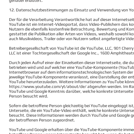
genauer erläutert.
12. Datenschutzbestimmungen zu Einsatz und Verwendung von Y
Der für die Verarbeitung Verantwortliche hat auf dieser Internets
YouTube ist ein Internet-Videoportal, dass Video-Publishern das ko
Nutzern die ebenfalls kostenfreie Betrachtung, Bewertung und Ko
gestattet die Publikation aller Arten von Videos, weshalb sowohl 
auch Musikvideos, Trailer oder von Nutzern selbst angefertigte Vide
Betreibergesellschaft von YouTube ist die YouTube, LLC, 901 Cherr
LLC ist einer Tochtergesellschaft der Google Inc., 1600 Amphithe
Durch jeden Aufruf einer der Einzelseiten dieser Internetseite, die 
betrieben wird und auf welcher eine YouTube-Komponente (YouTube-
Internetbrowser auf dem informationstechnologischen System der 
jeweilige YouTube-Komponente veranlasst, eine Darstellung der
YouTube herunterzuladen. Weitere Informationen zu YouTube könn
https://www.youtube.com/yt/about/de/
abgerufen werden. Im Ra
YouTube und Google Kenntnis darüber, welche konkrete Unterseite u
Person besucht wird.
Sofern die betroffene Person gleichzeitig bei YouTube eingeloggt is
Unterseite, die ein YouTube-Video enthält, welche konkrete Untersei
besucht. Diese Informationen werden durch YouTube und Google 
der betroffenen Person zugeordnet.
YouTube und Google erhalten über die YouTube-Komponente immer 