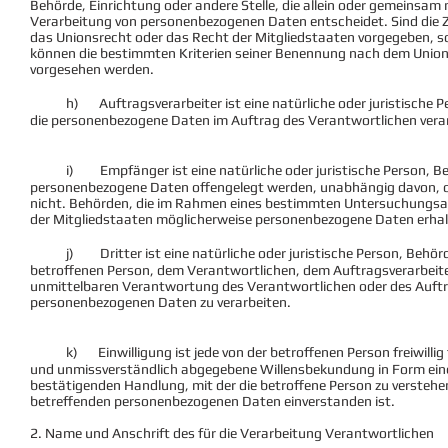
Behörde, Einrichtung oder andere Stelle, die allein oder gemeinsam
Verarbeitung von personenbezogenen Daten entscheidet. Sind die Z
das Unionsrecht oder das Recht der Mitgliedstaaten vorgegeben, s
können die bestimmten Kriterien seiner Benennung nach dem Union
vorgesehen werden.
h) Auftragsverarbeiter ist eine natürliche oder juristische Pers
die personenbezogene Daten im Auftrag des Verantwortlichen verar
i) Empfänger ist eine natürliche oder juristische Person, Behör
personenbezogene Daten offengelegt werden, unabhängig davon, ob 
nicht. Behörden, die im Rahmen eines bestimmten Untersuchungs
der Mitgliedstaaten möglicherweise personenbezogene Daten erhalt
j) Dritter ist eine natürliche oder juristische Person, Behörde,
betroffenen Person, dem Verantwortlichen, dem Auftragsverarbeite
unmittelbaren Verantwortung des Verantwortlichen oder des Auftra
personenbezogenen Daten zu verarbeiten.
k) Einwilligung ist jede von der betroffenen Person freiwillig f
und unmissverständlich abgegebene Willensbekundung in Form einer
bestätigenden Handlung, mit der die betroffene Person zu verstehen 
betreffenden personenbezogenen Daten einverstanden ist.
2. Name und Anschrift des für die Verarbeitung Verantwortlichen