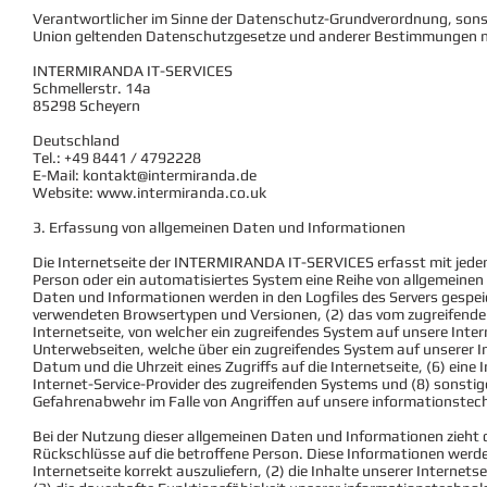
Verantwortlicher im Sinne der Datenschutz-Grundverordnung, sonst
Union geltenden Datenschutzgesetze und anderer Bestimmungen mi
INTERMIRANDA IT-SERVICES
Schmellerstr. 14a
85298 Scheyern
Deutschland
Tel.: +49 8441 / 4792228
E-Mail:
kontakt@intermiranda.de
Website:
www.intermiranda.co.uk
3. Erfassung von allgemeinen Daten und Informationen
Die Internetseite der INTERMIRANDA IT-SERVICES erfasst mit jedem 
Person oder ein automatisiertes System eine Reihe von allgemeine
Daten und Informationen werden in den Logfiles des Servers gespei
verwendeten Browsertypen und Versionen, (2) das vom zugreifende
Internetseite, von welcher ein zugreifendes System auf unsere Inter
Unterwebseiten, welche über ein zugreifendes System auf unserer I
Datum und die Uhrzeit eines Zugriffs auf die Internetseite, (6) eine 
Internet-Service-Provider des zugreifenden Systems und (8) sonstig
Gefahrenabwehr im Falle von Angriffen auf unsere informationstec
Bei der Nutzung dieser allgemeinen Daten und Informationen zieh
Rückschlüsse auf die betroffene Person. Diese Informationen werden
Internetseite korrekt auszuliefern, (2) die Inhalte unserer Internets