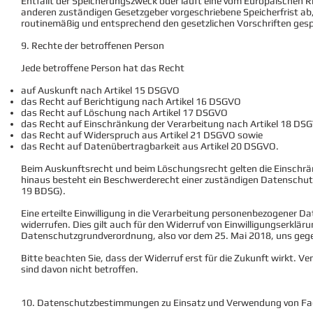
Entfällt der Speicherungszweck oder läuft eine vom Europäischen R
anderen zuständigen Gesetzgeber vorgeschriebene Speicherfrist a
routinemäßig und entsprechend den gesetzlichen Vorschriften gesp
9. Rechte der betroffenen Person
Jede betroffene Person hat das Recht
auf Auskunft nach Artikel 15 DSGVO
das Recht auf Berichtigung nach Artikel 16 DSGVO
das Recht auf Löschung nach Artikel 17 DSGVO
das Recht auf Einschränkung der Verarbeitung nach Artikel 18 DS
das Recht auf Widerspruch aus Artikel 21 DSGVO sowie
das Recht auf Datenübertragbarkeit aus Artikel 20 DSGVO.
Beim Auskunftsrecht und beim Löschungsrecht gelten die Einschr
hinaus besteht ein Beschwerderecht einer zuständigen Datenschut
19 BDSG).
Eine erteilte Einwilligung in die Verarbeitung personenbezogener D
widerrufen. Dies gilt auch für den Widerruf von Einwilligungserkläru
Datenschutzgrundverordnung, also vor dem 25. Mai 2018, uns gegen
Bitte beachten Sie, dass der Widerruf erst für die Zukunft wirkt. Ve
sind davon nicht betroffen.
10. Datenschutzbestimmungen zu Einsatz und Verwendung von F